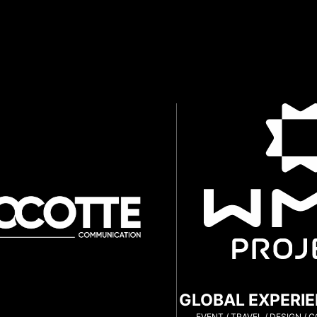
GLOBAL EXPERI
EVENT / TRAVEL / DESIGN / 