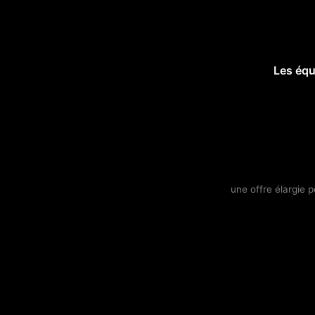
Les éq
une offre élargie 