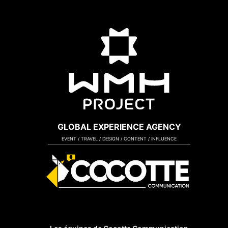
GLOBAL EXPERIENCE AGENCY
EVENT / TRAVEL / DESIGN / CONTENT / INFLUENCE